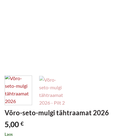
Võro-seto-mulgi tähtraamat 2026
5,00
€
Laos