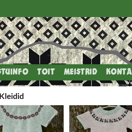
STUINFO
TOIT
MEISTRID
KONTA
Kleidid