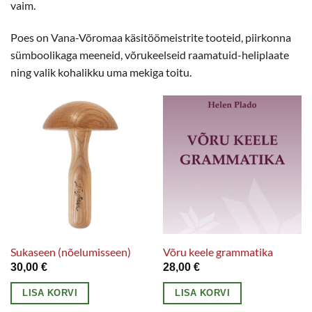
vaim.
Poes on Vana-Võromaa käsitöömeistrite tooteid, piirkonna
sümboolikaga meeneid, võrukeelseid raamatuid-heliplaate
ning valik kohalikku uma mekiga toitu.
Sukaseen (nõelumisseen)
Võru keele grammatika
30,00
€
28,00
€
LISA KORVI
LISA KORVI