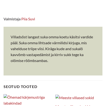
Valmistaja
Piia Suvi
Villadsõst langast suka omma koetu käsitsi vardide
pääl. Suka omma lihtsade värmilidsi kirjuga, mis
vahelduse triipe viisi. Kiräga kude and sukalõ
kavvõmb vastapedämist ja kirriv sukk tege ka
olõmise rõõmbsambas.
SEOTUD TOOTED