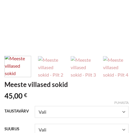
Meeste villased sokid
45,00
€
PUHASTA
TAUSTAVÄRV
SUURUS