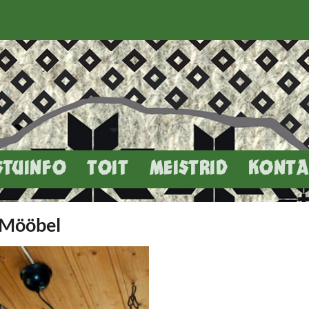
STUINFO
TOIT
MEISTRID
KONTA
Mööbel