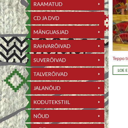
RAAMATUD
CD JA DVD
MÄNGUASJAD
RAHVARÕIVAD
Teppo t
SUVERÕIVAD
LOE 
TALVERÕIVAD
JALANÕUD
KODUTEKSTIIL
NÕUD