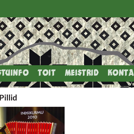
STUINFO
TOIT
MEISTRID
KONTA
Pillid