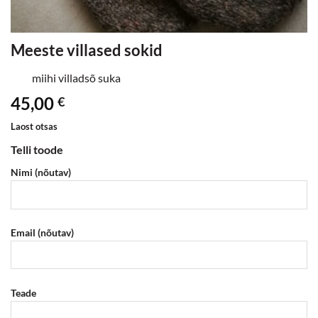
Meeste villased sokid
miihi villadsõ suka
45,00
€
Laost otsas
Telli toode
Nimi (nõutav)
Email (nõutav)
Teade