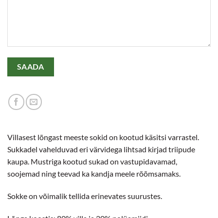
Villasest lõngast meeste sokid on kootud käsitsi varrastel.
Sukkadel vahelduvad eri värvidega lihtsad kirjad triipude
kaupa. Mustriga kootud sukad on vastupidavamad,
soojemad ning teevad ka kandja meele rõõmsamaks.
Sokke on võimalik tellida erinevates suurustes.