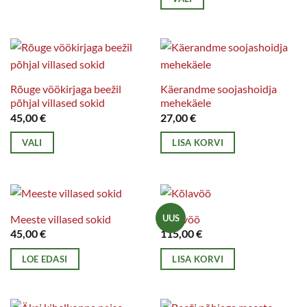
Sellel
tootel
on
mitu
varianti.
Rõuge vöökirjaga beežil
Käerandme soojashoidja
põhjal villased sokid
mehekäele
Valikuid
45,00
€
27,00
€
saab
teha
VALI
LISA KORVI
tootelehel.
Sellel
tootel
on
mitu
Meeste villased sokid
Kõlavöö
UUS
varianti.
45,00
€
115,00
€
Valikuid
LOE EDASI
LISA KORVI
saab
teha
tootelehel.