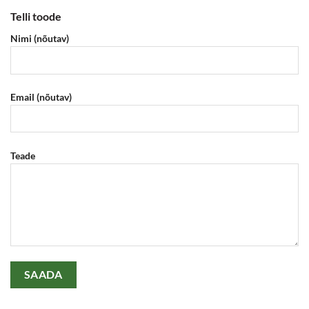
Telli toode
Nimi (nõutav)
Email (nõutav)
Teade