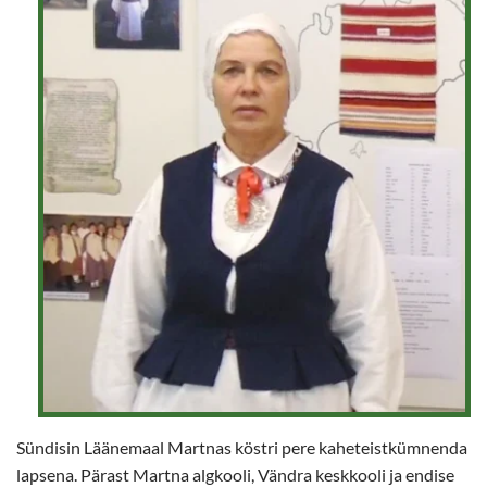
Sündisin Läänemaal Martnas köstri pere kaheteistkümnenda
lapsena. Pärast Martna algkooli, Vändra keskkooli ja endise