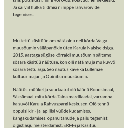
Ja sai viil hulka tiidmisi ni nippe rahvarõivide
tegemises.
Mu tettü käsitüüd om nätä olnu neli kõrda Valga
muusõumin välläpanõkin üten Karula Naisiseldsiga.
2015. aastaga sügüse kõrraldi muusõumin säitsme
sõsara käsitüü näütüse, kon olli nätä mu ja mu kuvvõ
sõsara tettü asja. Seo näütüs käve ka Lüllemäe
kultuurimajan ja Obinitsa muusõumin.
Näütüs-müükel ja suurlaatul olõ käünü Roodsimaal,
Säksämaal, mitu kõrda Talna mardilaadal, varramba
ka suvõl Karula Rahvuspargi keskusen. Olõ tennü
oppuisi kiri- ja lapiliisi vüüde kudamises,
kangakudamises, opanu tanude ja pailu tegemist,
olgist asju meisterdamist. ERM-i ja Käsitüü