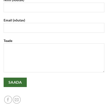
Email (nõutav)
Teade