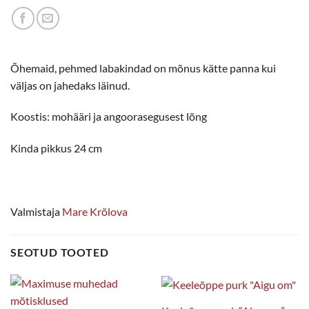
Õhemaid, pehmed labakindad on mõnus kätte panna kui
väljas on jahedaks läinud.
Koostis: mohääri ja angoorasegusest lõng
Kinda pikkus 24 cm
Valmistaja
Mare Krõlova
SEOTUD TOOTED