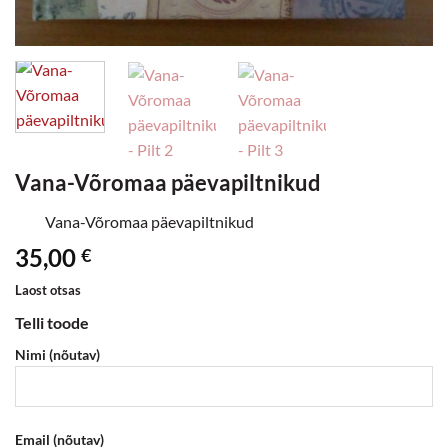
Vana-Võromaa päevapiltnikud
Vana-Võromaa päevapiltnikud
35,00
€
Laost otsas
Telli toode
Nimi (nõutav)
Email (nõutav)