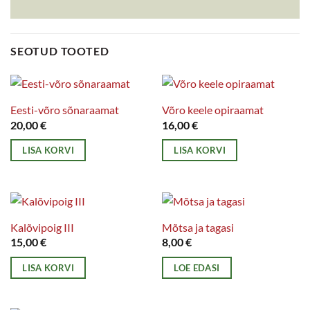
SEOTUD TOOTED
Eesti-võro sõnaraamat
Võro keele opiraamat
20,00
€
16,00
€
LISA KORVI
LISA KORVI
Kalõvipoig III
Mõtsa ja tagasi
15,00
€
8,00
€
LISA KORVI
LOE EDASI