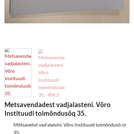
Metsavendadest vadjalasteni. Võro
Instituudi toimõndusõq 35.
Mõtsavelist vad'alaisini. Võro Instituudi toimõndusõ nr
35.