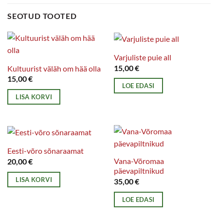
SEOTUD TOOTED
Varjuliste puie all
15,00
€
Kultuurist väläh om hää olla
15,00
€
LOE EDASI
LISA KORVI
Eesti-võro sõnaraamat
Vana-Võromaa
20,00
€
päevapiltnikud
LISA KORVI
35,00
€
LOE EDASI