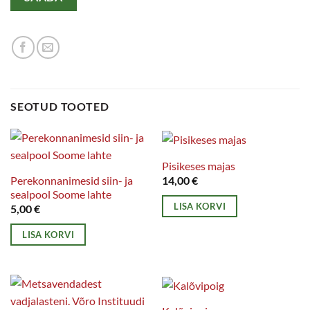
SEOTUD TOOTED
Pisikeses majas
Perekonnanimesid siin- ja
14,00
€
sealpool Soome lahte
LISA KORVI
5,00
€
LISA KORVI