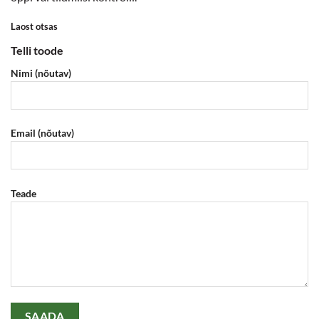
Laost otsas
Telli toode
Nimi (nõutav)
Email (nõutav)
Teade