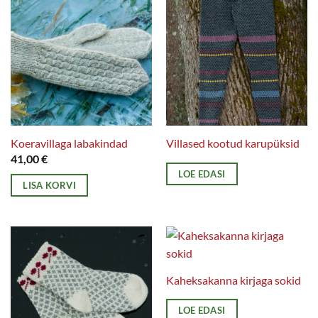
Koeravillaga labakindad
Villased kootud karupüksid
41,00
€
LOE EDASI
LISA KORVI
Kaheksakanna kirjaga sokid
LOE EDASI