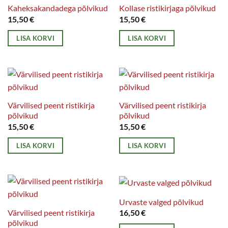
Kaheksakandadega põlvikud
Kollase ristikirjaga põlvikud
15,50
€
15,50
€
LISA KORVI
LISA KORVI
Värvilised peent ristikirja
Värvilised peent ristikirja
põlvikud
põlvikud
15,50
€
15,50
€
LISA KORVI
LISA KORVI
Urvaste valged põlvikud
Värvilised peent ristikirja
16,50
€
põlvikud