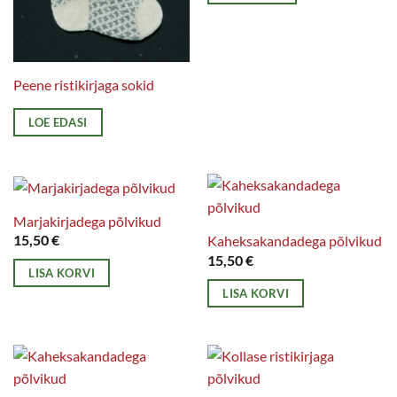
Peene ristikirjaga sokid
LOE EDASI
Marjakirjadega põlvikud
15,50
€
Kaheksakandadega põlvikud
15,50
€
LISA KORVI
LISA KORVI