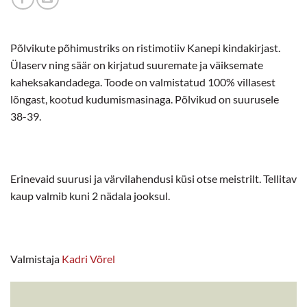
Põlvikute põhimustriks on ristimotiiv Kanepi kindakirjast.
Ülaserv ning säär on kirjatud suuremate ja väiksemate
kaheksakandadega. Toode on valmistatud 100% villasest
lõngast, kootud kudumismasinaga. Põlvikud on suurusele
38-39.
Erinevaid suurusi ja värvilahendusi küsi otse meistrilt. Tellitav
kaup valmib kuni 2 nädala jooksul.
Valmistaja
Kadri Võrel