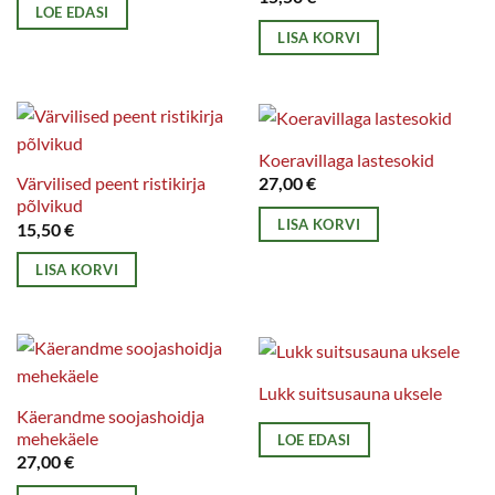
LOE EDASI
LISA KORVI
Koeravillaga lastesokid
Värvilised peent ristikirja
27,00
€
põlvikud
LISA KORVI
15,50
€
LISA KORVI
Lukk suitsusauna uksele
Käerandme soojashoidja
mehekäele
LOE EDASI
27,00
€