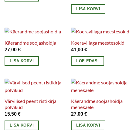
LISA KORVI
Käerandme soojashoidja
Koeravillaga meestesokid
27,00
€
41,00
€
LISA KORVI
LOE EDASI
Värvilised peent ristikirja
Käerandme soojashoidja
põlvikud
mehekäele
15,50
€
27,00
€
LISA KORVI
LISA KORVI