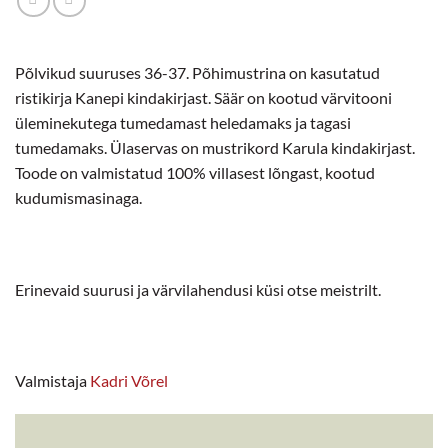
Põlvikud suuruses 36-37. Põhimustrina on kasutatud
ristikirja Kanepi kindakirjast. Säär on kootud värvitooni
üleminekutega tumedamast heledamaks ja tagasi
tumedamaks. Ülaservas on mustrikord Karula kindakirjast.
Toode on valmistatud 100% villasest lõngast, kootud
kudumismasinaga.
Erinevaid suurusi ja värvilahendusi küsi otse meistrilt.
Valmistaja
Kadri Võrel