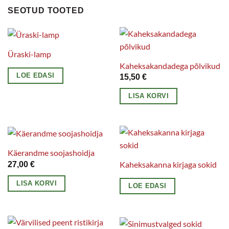
SEOTUD TOOTED
Üraski-lamp
Kaheksakandadega põlvikud
LOE EDASI
15,50
€
LISA KORVI
Käerandme soojashoidja
Kaheksakanna kirjaga sokid
27,00
€
LISA KORVI
LOE EDASI