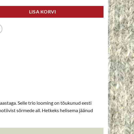
LISA KORVI
aastaga. Selle trio looming on tõukunud eesti
motiivist sõrmede all. Hetkeks helisema jäänud