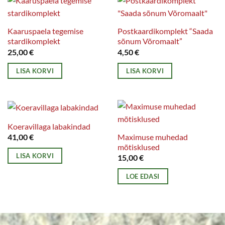
Kaaruspaela tegemise
Postkaardikomplekt “Saada
stardikomplekt
sõnum Võromaalt”
25,00
€
4,50
€
LISA KORVI
LISA KORVI
Koeravillaga labakindad
Maximuse muhedad
41,00
€
mõtisklused
LISA KORVI
15,00
€
LOE EDASI