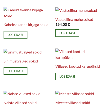
Vastseliina mehe sukad
164,00
€
Kaheksakanna kirjaga sokid
LOE EDASI
LOE EDASI
Sinimustvalged sokid
Villased kootud karupüksid
LOE EDASI
LOE EDASI
Naiste villased sokid
Meeste villased sokid