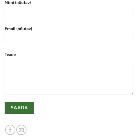
Nimi (nõutav)
Email (nõutav)
Teade