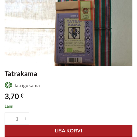
Tatrakama
Tatrigukama
3,70
€
Laos
Tatrakama kogus
LISA KORVI