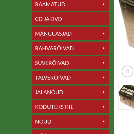
RAAMATUD
CD JA DVD
MÄNGUASJAD
RAHVARÕIVAD
SUVERÕIVAD
TALVERÕIVAD
JALANÕUD
KODUTEKSTIIL
NÕUD