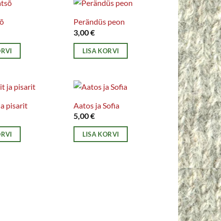
sõ
Perändüs peon
3,00
€
ORVI
LISA KORVI
a pisarit
Aatos ja Sofia
5,00
€
ORVI
LISA KORVI