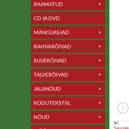
RAAMATUD
CD JA DVD
MÄNGUASJAD
RAHVARÕIVAD
SUVERÕIVAD
TALVERÕIVAD
JALANÕUD
KODUTEKSTIIL
NÕUD