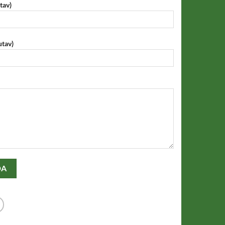
tav)
utav)