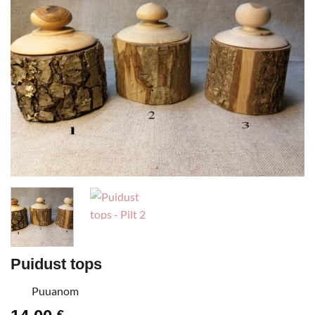
Puidust tops
Puuanom
€