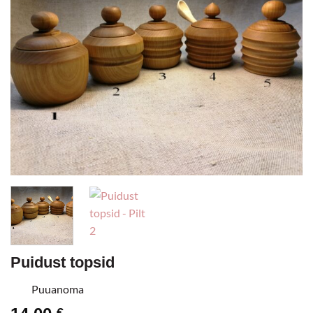
Puidust topsid
Puuanoma
€