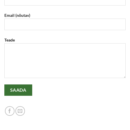
Email (nõutav)
Teade