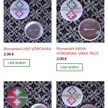
Rinnamärk VANA-
Rinnamärk LIKE VÕROMAA
VÕROMAA: VÄKE TÄÜS
2,00
€
2,00
€
LISA KORVI
LISA KORVI