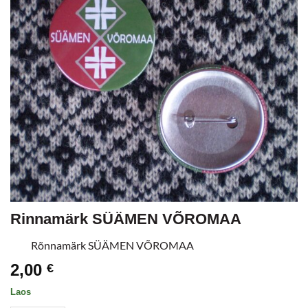
Rinnamärk SÜÄMEN VÕROMAA
Rõnnamärk SÜÄMEN VÕROMAA
2,00
€
Laos