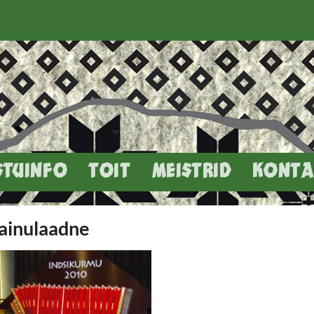
STUINFO
TOIT
MEISTRID
KONTA
ainulaadne