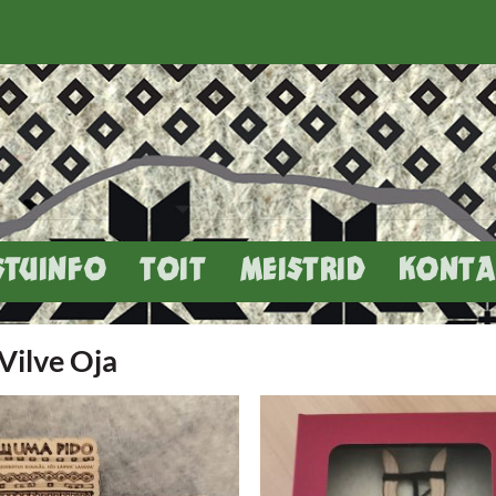
STUINFO
TOIT
MEISTRID
KONTA
Vilve Oja