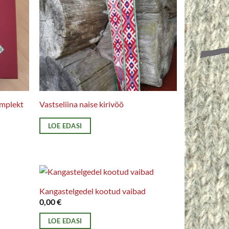
omplekt
Vastseliina naise kirivöö
LOE EDASI
Kangastelgedel kootud vaibad
0,00
€
LOE EDASI