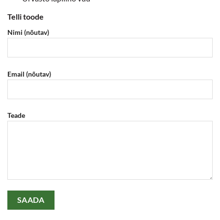
Telli toode
Nimi (nõutav)
Email (nõutav)
Teade