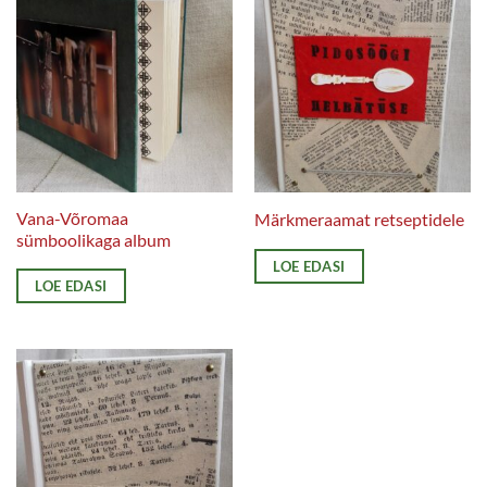
Vana-Võromaa
Märkmeraamat retseptidele
sümboolikaga album
LOE EDASI
LOE EDASI