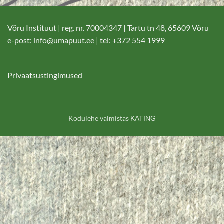
Võru Instituut | reg. nr. 70004347 | Tartu tn 48, 65609 Võru
e-post:
info@umapuut.ee
| tel: +372 554 1999
Privaatsustingimused
Kodulehe valmistas
KATING