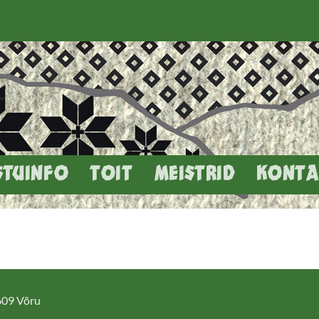
STUINFO
TOIT
MEISTRID
KONTA
5609 Võru