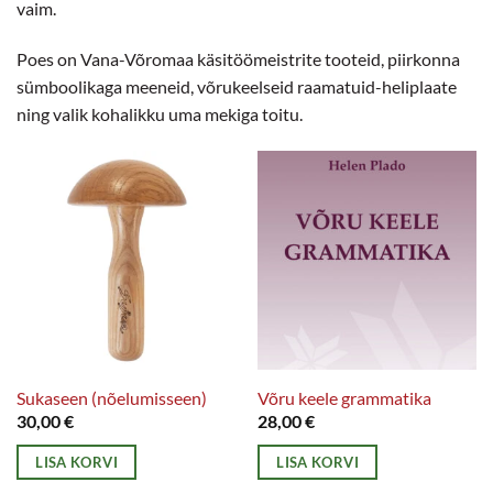
vaim.
Poes on Vana-Võromaa käsitöömeistrite tooteid, piirkonna
sümboolikaga meeneid, võrukeelseid raamatuid-heliplaate
ning valik kohalikku uma mekiga toitu.
Sukaseen (nõelumisseen)
Võru keele grammatika
30,00
€
28,00
€
LISA KORVI
LISA KORVI